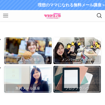
理想のママになれる無料メール講座＞＞＞
チロって何者？
メンバーのママの声
無料メール講座
ブログノウハウ