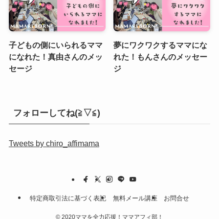
子どもの側にいられるママ
夢にワクワクするママにな
になれた！真由さんのメッ
れた！もんさんのメッセー
セージ
ジ
フォローしてね(≧▽≦)
Tweets by chiro_affimama
特定商取引法に基づく表記
無料メール講座
お問合せ
©
2020ママを全力応援！ママアフィ部！