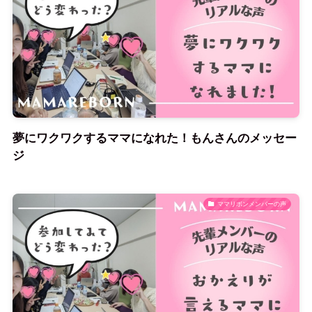
夢にワクワクするママになれた！もんさんのメッセー
ジ
ママリボンメンバーの声