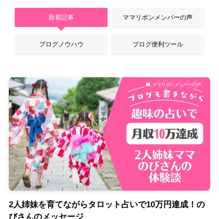
新着記事
ママリボンメンバーの声
ブログノウハウ
ブログ便利ツール
ママリボンメンバーの声
2人姉妹を育てながらタロット占いで10万円達成！の
びさんのメッセージ