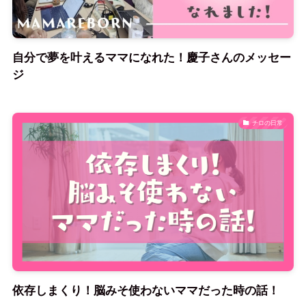
自分で夢を叶えるママになれた！慶子さんのメッセー
ジ
チロの日常
依存しまくり！脳みそ使わないママだった時の話！