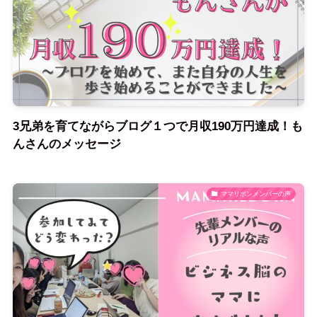
3兄弟を育てながらブログ１つで月収190万円達成！も
んさんのメッセージ
ママリボンメンバーの声