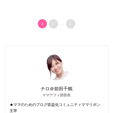
1
2
...
5
チロ＠前田千鶴
ママアフィ部部長
★ママのためのブログ収益化コミュニティママリボン
主宰